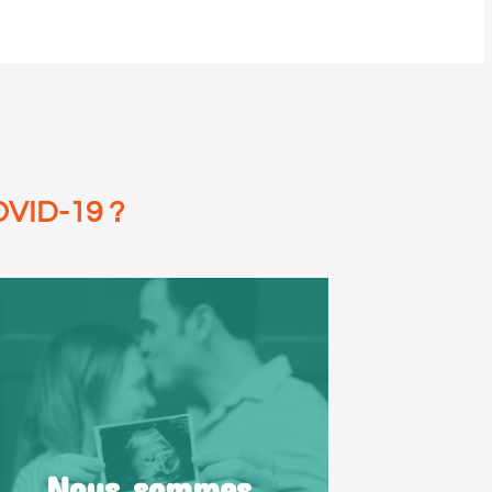
OVID-19 ?
Nous sommes