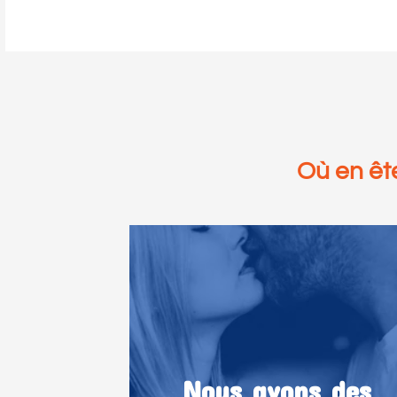
Où en êt
Nous avons des