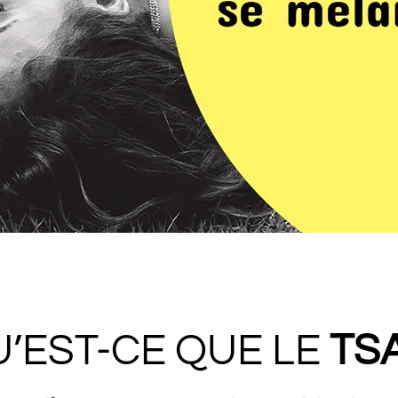
’EST-CE QUE LE
TS