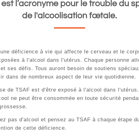
est l’acronyme pour le trouble du s
de l'alcoolisation fœtale.
une déficience à vie qui affecte le cerveau et le cor
posées à l'alcool dans l'utérus. Chaque personne at
 et ses défis. Tous auront besoin de soutiens spéciau
sir dans de nombreux aspect de leur vie quotidienne.
se de TSAF est d'être exposé à l'alcool dans l'utérus
lcool ne peut être consommée en toute sécurité penda
grossesse.
z pas d'alcool et pensez au TSAF à chaque étape d
ntion de cette déficience.