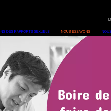
NS DES RAPPORTS SEXUELS
NOUS ESSAYONS
NOUS