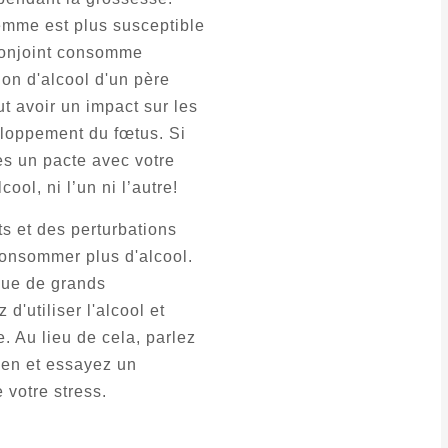
emme est plus susceptible
conjoint consomme
on d'alcool d'un père
t avoir un impact sur les
eloppement du fœtus. Si
es un pacte avec votre
ol, ni l’un ni l’autre!
s et des perturbations
onsommer plus d'alcool.
ue de grands
'utiliser l'alcool et
. Au lieu de cela, parlez
ien et essayez un
votre stress.