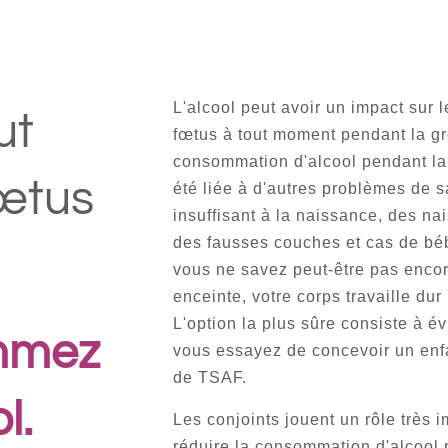
L'alcool peut avoir un impact sur
ut
fœtus à tout moment pendant la g
consommation d'alcool pendant l
fœtus
été liée à d'autres problèmes de 
insuffisant à la naissance, des n
des fausses couches et cas de bé
vous ne savez peut-être pas enco
enceinte, votre corps travaille dur
L'option la plus sûre consiste à év
mmez
vous essayez de concevoir un enfa
de TSAF.
l.
Les conjoints jouent un rôle très i
réduire la consommation d'alcool 