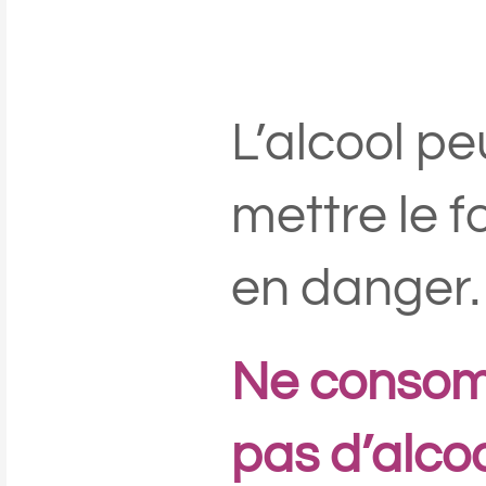
L’alcool pe
mettre le 
en danger.
Ne conso
pas d’alcoo