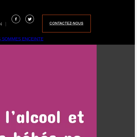
EN
|
CONTACTEZ-NOUS
 SOMMES ENCEINTE