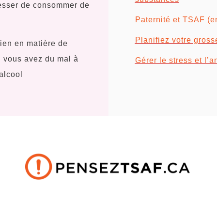
cesser de consommer de
Paternité et TSAF (e
Planifiez votre gros
ien en matière de
 vous avez du mal à
Gérer le stress et l’a
alcool