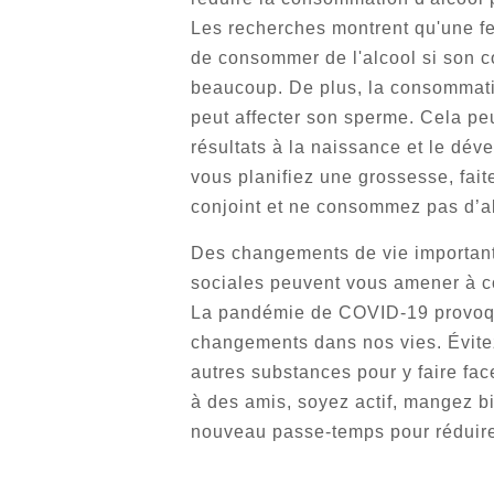
Les recherches montrent qu'une f
de consommer de l'alcool si son 
beaucoup. De plus, la consommati
peut affecter son sperme. Cela peu
résultats à la naissance et le dév
vous planifiez une grossesse, fait
conjoint et ne consommez pas d’alco
Des changements de vie important
sociales peuvent vous amener à c
La pandémie de COVID-19 provoq
changements dans nos vies. Évitez d
autres substances pour y faire face
à des amis, soyez actif, mangez b
nouveau passe-temps pour réduire 