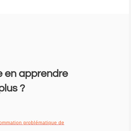
e en apprendre
plus ?
sommation problématique de